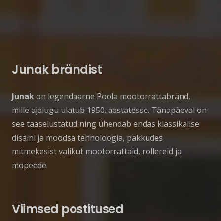
Junak brändist
Junak
on legendaarne Poola mootorrattabränd,
mille ajalugu ulatub 1950. aastatesse.
Tänapäeval on
see taaselustatud ning ühendab endas klassikalise
disaini ja moodsa tehnoloogia, pakkudes
mitmekesist valikut mootorrattaid, rollereid ja
mopeede.
Viimsed postitused