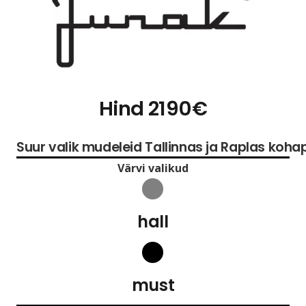
Hind 2190€
Suur valik mudeleid Tallinnas ja Raplas koha
Värvi valikud
hall
must