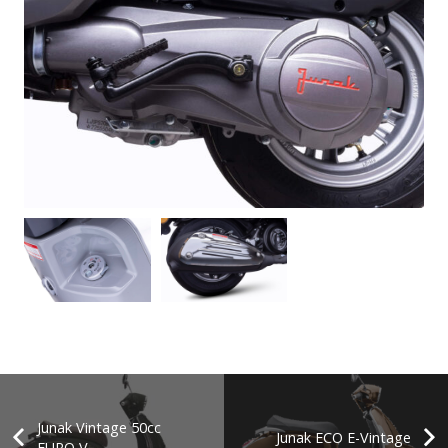
Junak Vintage 50cc
Junak ECO E-Vintage
EURO V