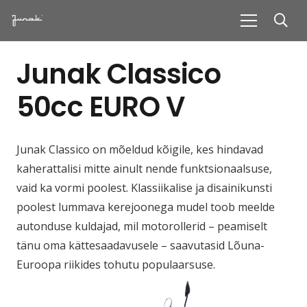
Junak Classico
50cc EURO V
Junak Classico on mõeldud kõigile, kes hindavad
kaherattalisi mitte ainult nende funktsionaalsuse,
vaid ka vormi poolest. Klassiikalise ja disainikunsti
poolest lummava kerejoonega mudel toob meelde
autonduse kuldajad, mil motorollerid – peamiselt
tänu oma kättesaadavusele – saavutasid Lõuna-
Euroopa riikides tohutu populaarsuse.