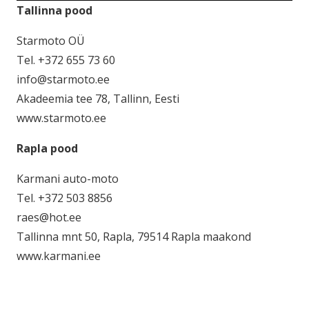
Tallinna pood
Starmoto OÜ
Tel. +372 655 73 60
info@starmoto.ee
Akadeemia tee 78, Tallinn, Eesti
www.starmoto.ee
Rapla pood
Karmani auto-moto
Tel. +372 503 8856
raes@hot.ee
Tallinna mnt 50, Rapla, 79514 Rapla maakond
www.karmani.ee