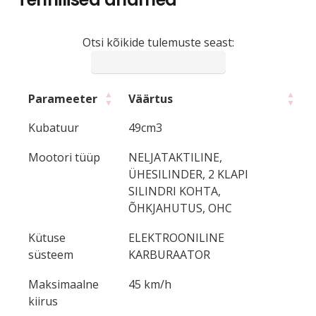
Otsi kõikide tulemuste seast:
Parameeter
Väärtus
Kubatuur
49cm3
Mootori tüüp
NELJATAKTILINE,
ÜHESILINDER, 2 KLAPI
SILINDRI KOHTA,
ÕHKJAHUTUS, OHC
Kütuse
ELEKTROONILINE
süsteem
KARBURAATOR
Maksimaalne
45 km/h
kiirus